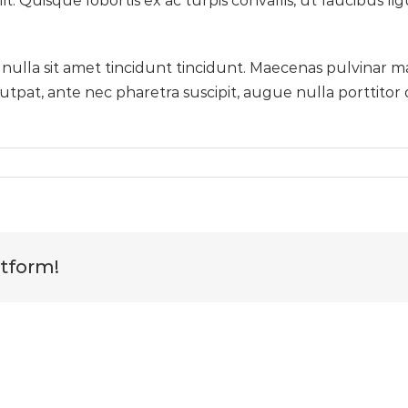
elit. Quisque lobortis ex ac turpis convallis, ut faucibus 
 nulla sit amet tincidunt tincidunt. Maecenas pulvinar m
pat, ante nec pharetra suscipit, augue nulla porttitor dol
atform!