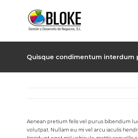
Skip
to
content
Quisque condimentum interdum 
Aenean pretium felis vel purus bibendum luctus
volutpat. Nullam eu mi vel arcu iaculis hendr