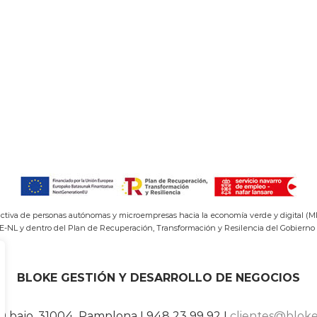
uctiva de personas autónomas y microempresas hacia la economía verde y digital (M
E-NL y dentro del Plan de Recuperación, Transformación y Resilencia del Gobierno
BLOKE GESTIÓN Y DESARROLLO DE NEGOCIOS
20 bajo, 31004, Pamplona I 948 23 99 92 I
clientes@blok