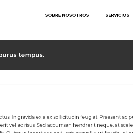
for:
SOBRE NOSOTROS
SERVICIOS
purus tempus.
. In gravida ex a ex sollicitudin feugiat. Praesent ac pu
erit vel ac risus. Sed accumsan hendrerit neque, at scel