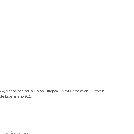
RR) financiado por la Unión Europea – Next Generation EU con la
 de España año 2022.
egestion.com