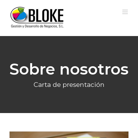
Skip
to
content
Sobre nosotros
Carta de presentación