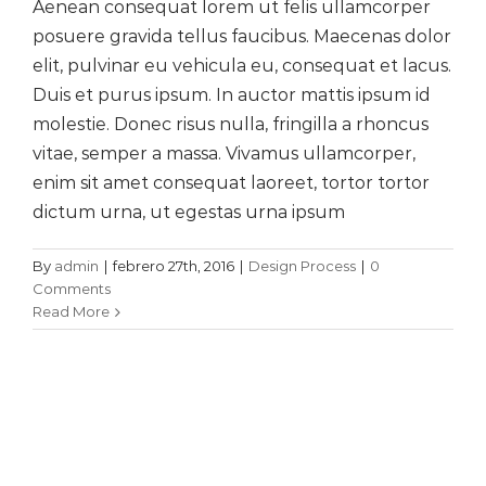
Aenean consequat lorem ut felis ullamcorper
posuere gravida tellus faucibus. Maecenas dolor
elit, pulvinar eu vehicula eu, consequat et lacus.
Duis et purus ipsum. In auctor mattis ipsum id
molestie. Donec risus nulla, fringilla a rhoncus
vitae, semper a massa. Vivamus ullamcorper,
enim sit amet consequat laoreet, tortor tortor
dictum urna, ut egestas urna ipsum
By
admin
|
febrero 27th, 2016
|
Design Process
|
0
Comments
Read More