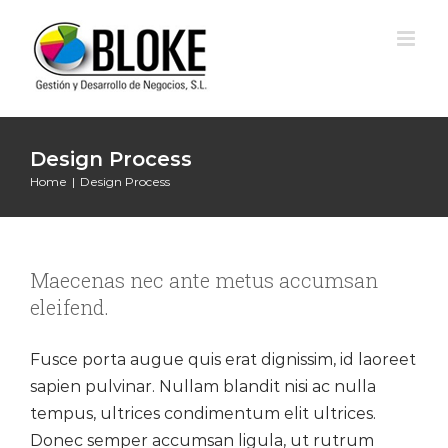
Skip
to
content
Design Process
Home
|
Design Process
Maecenas nec ante metus accumsan
eleifend.
Fusce porta augue quis erat dignissim, id laoreet
sapien pulvinar. Nullam blandit nisi ac nulla
tempus, ultrices condimentum elit ultrices.
Donec semper accumsan ligula, ut rutrum