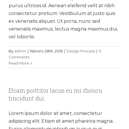
purus ultrices id. Aenean eleifend velit at nibh
consectetur pretium. Vestibulum at justo quis
ex venenatis aliquet. Ut porta, nunc sed
venenatis maximus, lectus magna maximus dui,
vel lobortis
By
admin
|
febrero 28th, 2016
|
Design Process
|
0
Comments
Read More
Etiam porttitor lacus eu mi rhoncu
tincidunt dui.
Lorem ipsum dolor sit amet, consectetur
adipiscing elit. Etiam sit amet pharetra magna.
Fusce elementum interdum augue quis