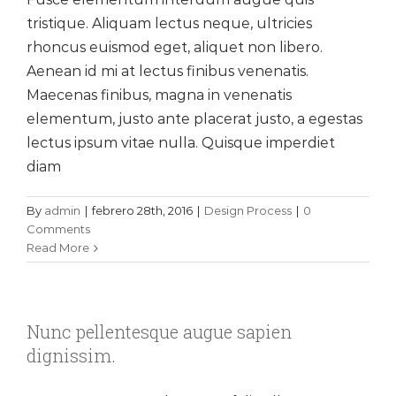
tristique. Aliquam lectus neque, ultricies
rhoncus euismod eget, aliquet non libero.
Aenean id mi at lectus finibus venenatis.
Maecenas finibus, magna in venenatis
elementum, justo ante placerat justo, a egestas
lectus ipsum vitae nulla. Quisque imperdiet
diam
By
admin
|
febrero 28th, 2016
|
Design Process
|
0
Comments
Read More
Nunc pellentesque augue sapien
dignissim.